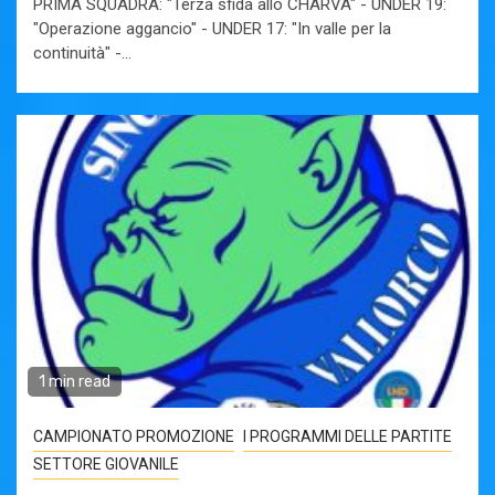
PRIMA SQUADRA: "Terza sfida allo CHARVA" - UNDER 19:
"Operazione aggancio" - UNDER 17: "In valle per la
continuità" -...
1 min read
CAMPIONATO PROMOZIONE
I PROGRAMMI DELLE PARTITE
SETTORE GIOVANILE