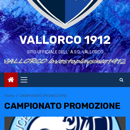
VALLORCO 1912
SITO UFFICIALE DELL' A.S.D. VALLORCO
Primary
Menu
Home
CAMPIONATO PROMOZIONE
CAMPIONATO PROMOZIONE