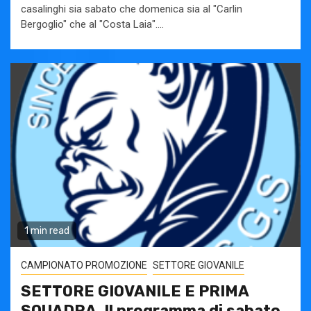
casalinghi sia sabato che domenica sia al "Carlin
Bergoglio" che al "Costa Laia"....
1 min read
CAMPIONATO PROMOZIONE
SETTORE GIOVANILE
SETTORE GIOVANILE E PRIMA
SQUADRA. Il programma di sabato