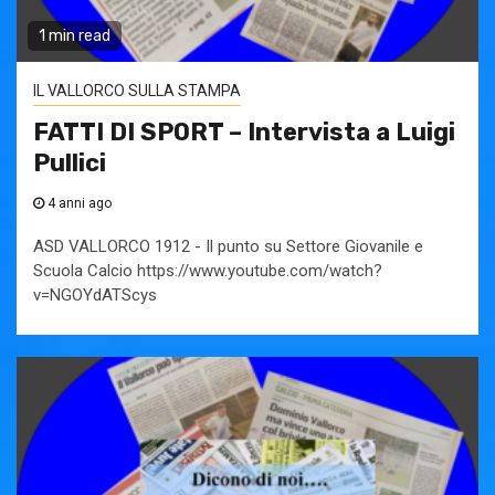
1 min read
IL VALLORCO SULLA STAMPA
FATTI DI SPORT – Intervista a Luigi
Pullici
4 anni ago
ASD VALLORCO 1912 - Il punto su Settore Giovanile e
Scuola Calcio https://www.youtube.com/watch?
v=NGOYdATScys