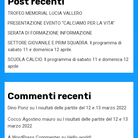
Post recenti
TROFEO MEMORIAL LUCIA VALLERO
PRESENTAZIONE EVENTO “CALCIAMO PER LA VITA”
SERATA DI FORMAZIONE INFORMAZIONE
SETTORE GIOVANILE E PRIM SQUADRA. Il programma di
sabato 11 e domenica 12 aprile.
SCUOLA CALCIO. Il programma di sabato 11 e domenica 12
aprile.
Commenti recenti
Dino Ponz
su
I risultati delle partite del 12 e 13 marzo 2022
Cocco Agostino mauro
su
I risultati delle partite del 12 e 13
marzo 2022
A WordPress Commenter
su
Hello world!