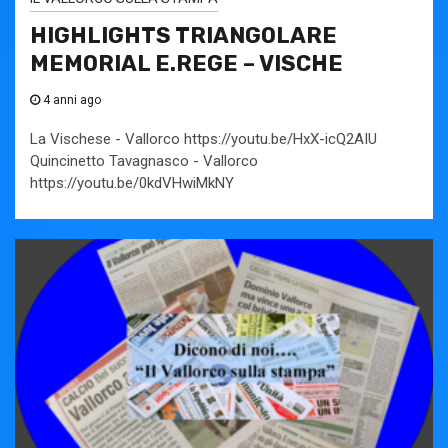
HIGHLIGHTS TRIANGOLARE
MEMORIAL E.REGE – VISCHE
4 anni ago
La Vischese - Vallorco https://youtu.be/HxX-icQ2AIU
Quincinetto Tavagnasco - Vallorco
https://youtu.be/0kdVHwiMkNY