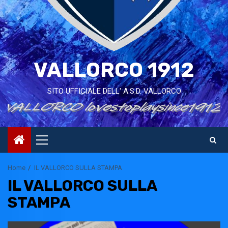
VALLORCO 1912
SITO UFFICIALE DELL' A.S.D. VALLORCO
Primary
Menu
Home
IL VALLORCO SULLA STAMPA
IL VALLORCO SULLA
STAMPA