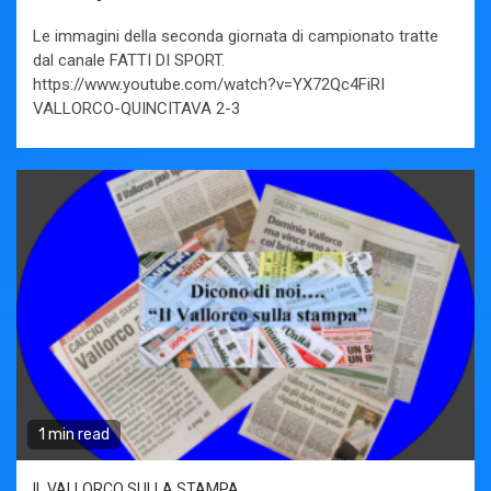
Le immagini della seconda giornata di campionato tratte
dal canale FATTI DI SPORT.
https://www.youtube.com/watch?v=YX72Qc4FiRI
VALLORCO-QUINCITAVA 2-3
1 min read
IL VALLORCO SULLA STAMPA