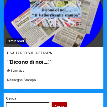
1 min read
IL VALLORCO SULLA STAMPA
“Dicono di noi….”
4 anni ago
Rassegna Stampa
Cerca
Cerca