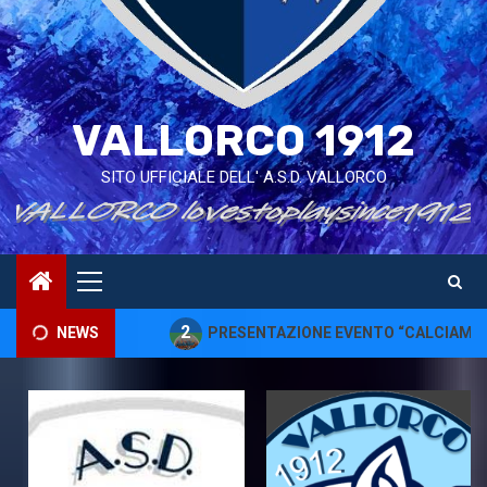
VALLORCO 1912
SITO UFFICIALE DELL' A.S.D. VALLORCO
Primary
Menu
2
ERO
NEWS
PRESENTAZIONE EVENTO “CALCIAMO PER LA VITA