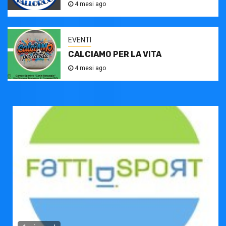
4 mesi ago
EVENTI
CALCIAMO PER LA VITA
4 mesi ago