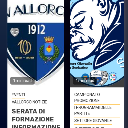
1 min read
1 min read
CAMPIONATO
EVENTI
PROMOZIONE
VALLORCO NOTIZIE
I PROGRAMMI DELLE
SERATA DI
PARTITE
FORMAZIONE
SETTORE GIOVANILE
INFORMAZIONE