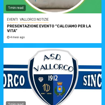
1 min read
EVENTI
VALLORCO NOTIZIE
PRESENTAZIONE EVENTO “CALCIAMO PER LA
VITA”
4 mesi ago
1 min read