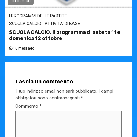
1 min read
I PROGRAMMI DELLE PARTITE
SCUOLA CALCIO - ATTIVITA' DI BASE
SCUOLA CALCIO. Il programma di sabato 11 e
domenica 12 ottobre
10 mesi ago
Lascia un commento
Il tuo indirizzo email non sarà pubblicato.
I campi
obbligatori sono contrassegnati
*
Commento
*