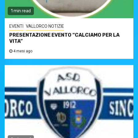
1 min read
EVENTI
VALLORCO NOTIZIE
PRESENTAZIONE EVENTO “CALCIAMO PER LA
VITA”
4 mesi ago