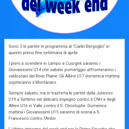
Sono 3 le partite in programma al “Carlin Bergoglio” in
questo primo fine settimana di aprile.
I primi a scendere in campo a Cuorgnè saranno i
Giovanissimi U14 che sabato pomeriggio affronteranno i
valdostani del River Plaine. Gli Allievi U17 domenica mattina
ospiteranno il Montanaro.
Sempre sabato, ma in trasferta le partite della Juniores
U19 a Settimo nel delicato impegno contro il CNH e degli
Allievi U16 in Valle contro il S. Christophe. Domenica
mattina i Giovanissimi U15 saranno di scena a S.
Francesco contro l’Ardor.
L’ultimo impegno del week end per la Prima Squadra che