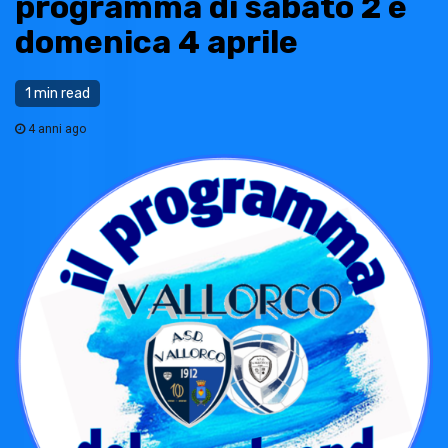
programma di sabato 2 e
domenica 4 aprile
1 min read
4 anni ago