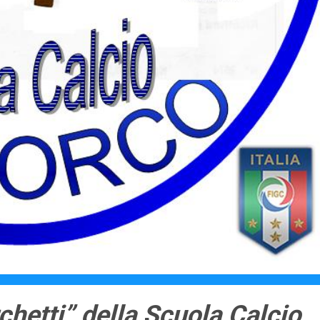
rchetti” della Scuola Calcio