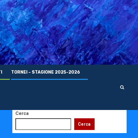
I
TORNEI – STAGIONE 2025-2026
Cerca
Cerca