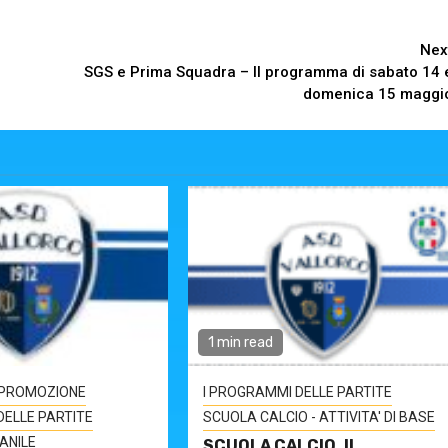
Nex
SGS e Prima Squadra – Il programma di sabato 14 
domenica 15 maggi
1 min read
PROMOZIONE
I PROGRAMMI DELLE PARTITE
DELLE PARTITE
SCUOLA CALCIO - ATTIVITA' DI BASE
ANILE
SCUOLA CALCIO. Il