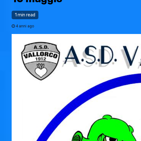
1 min read
4 anni ago