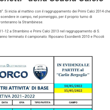
ti”. Si inizia al mattino con il raggruppamento dei Primi Calci 2014 ch
a scendere in campo, nel pomeriggio, per il proprio turno di
ffronteranno la Strambinese.
2011-12 a Strambino e Primi Calci 2013 nel raggruppamento di S.
anno terminato il campionato. Riposano Esordienti 2010 e Piccoli