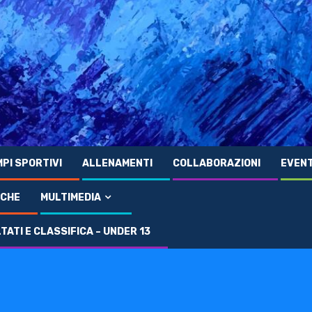
PI SPORTIVI
ALLENAMENTI
COLLABORAZIONI
EVENT
ICHE
MULTIMEDIA
ATI E CLASSIFICA – UNDER 13