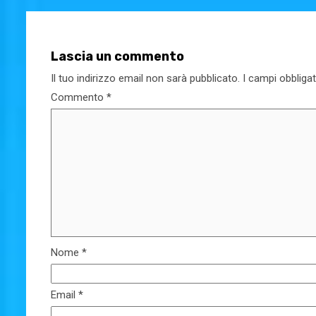
Lascia un commento
Il tuo indirizzo email non sarà pubblicato.
I campi obbliga
Commento
*
Nome
*
Email
*