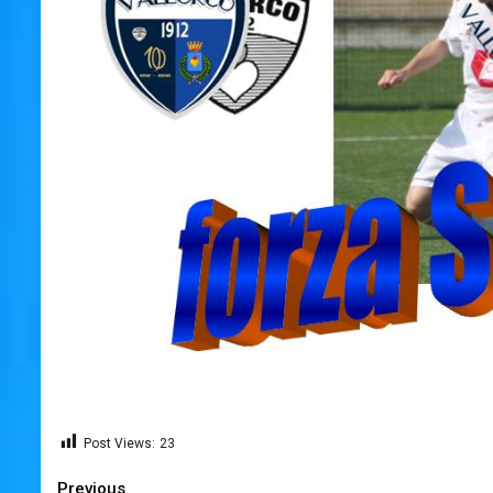
Post Views:
23
Continue
Previous