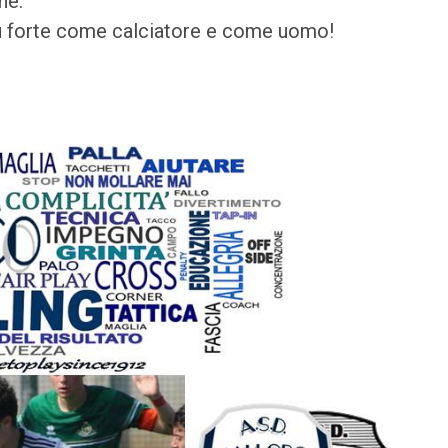
ne.
iù forte come calciatore e come uomo!