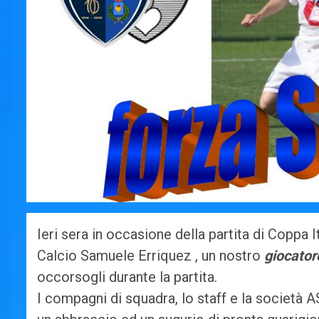
Ieri sera in occasione della partita di Coppa 
Calcio Samuele Erriquez , un nostro
giocator
occorsogli durante la partita.
I compagni di squadra, lo staff e la società 