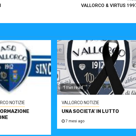
I
VALLORCO & VIRTUS 199
1 min read
RCO NOTIZIE
VALLORCO NOTIZIE
FORMAZIONE
UNA SOCIETA’ IN LUTTO
ONE
7 mesi ago