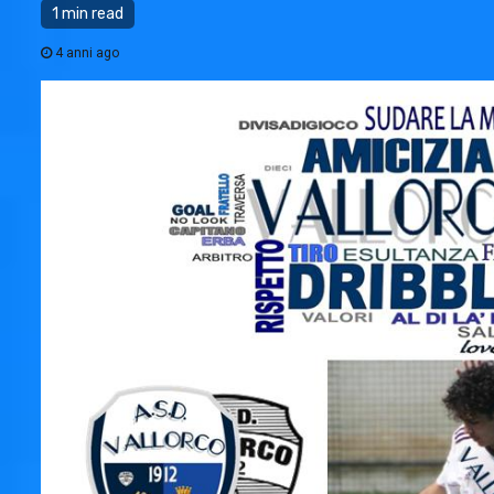
1 min read
4 anni ago