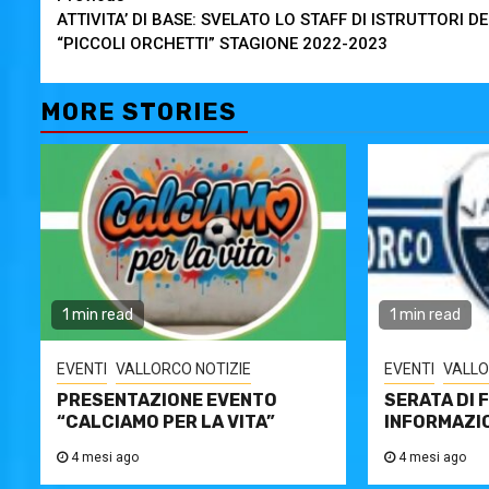
ATTIVITA’ DI BASE: SVELATO LO STAFF DI ISTRUTTORI DE
Reading
“PICCOLI ORCHETTI” STAGIONE 2022-2023
MORE STORIES
1 min read
1 min read
EVENTI
VALLORCO NOTIZIE
EVENTI
VALLO
PRESENTAZIONE EVENTO
SERATA DI 
“CALCIAMO PER LA VITA”
INFORMAZI
4 mesi ago
4 mesi ago