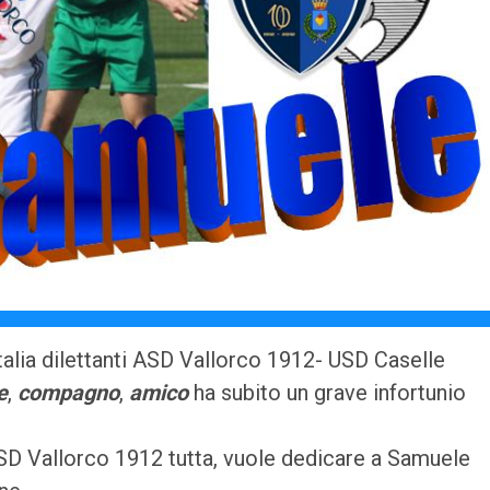
Italia dilettanti ASD Vallorco 1912- USD Caselle
e
,
compagno
,
amico
ha subito un grave infortunio
ASD Vallorco 1912 tutta, vuole dedicare a Samuele