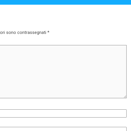
tori sono contrassegnati
*