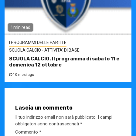
1 min read
I PROGRAMMI DELLE PARTITE
SCUOLA CALCIO - ATTIVITA' DI BASE
SCUOLA CALCIO. Il programma di sabato 11 e
domenica 12 ottobre
10 mesi ago
Lascia un commento
Il tuo indirizzo email non sarà pubblicato.
I campi
obbligatori sono contrassegnati
*
Commento
*