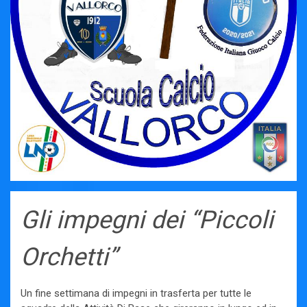
Gli impegni dei “Piccoli
Orchetti”
Un fine settimana di impegni in trasferta per tutte le