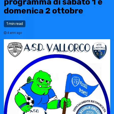
programma di sabato 1 e
domenica 2 ottobre
1 min read
4 anni ago