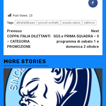
Post Views:
23
attivitàdibase
piccoli orchetti
scuola calcio
vallorco
Tags:
Continue
Previous
Next
COPPA ITALIA DILETTANTI
SGS e PRIMA SQUADRA – Il
Reading
– CATEGORIA
programma di sabato 1 e
PROMOZIONE
domenica 2 ottobre
MORE STORIES