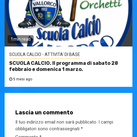
1 min read
SCUOLA CALCIO - ATTIVITA' DI BASE
SCUOLA CALCIO. Il programma di sabato 28
febbraio e domenica 1 marzo.
5 mesi ago
Lascia un commento
Il tuo indirizzo email non sarà pubblicato.
I campi
obbligatori sono contrassegnati
*