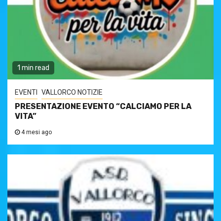
1 min read
EVENTI
VALLORCO NOTIZIE
PRESENTAZIONE EVENTO “CALCIAMO PER LA
VITA”
4 mesi ago