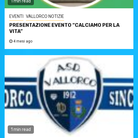
1 min read
EVENTI
VALLORCO NOTIZIE
PRESENTAZIONE EVENTO “CALCIAMO PER LA
VITA”
4 mesi ago
1 min read