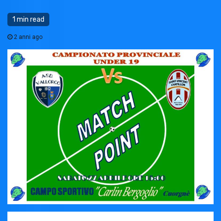
1 min read
2 anni ago