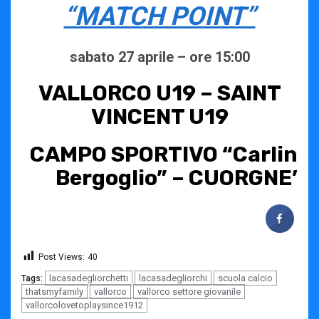
“MATCH POINT”
sabato 27 aprile – ore 15:00
VALLORCO U19 – SAINT
VINCENT U19
CAMPO SPORTIVO “Carlin
Bergoglio” – CUORGNE’
Post Views:
40
lacasadegliorchetti
lacasadegliorchi
scuola calcio
Tags:
thatsmyfamily
vallorco
vallorco settore giovanile
vallorcolovetoplaysince1912