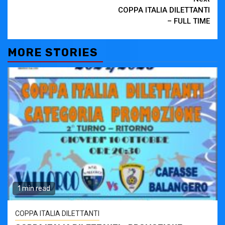
Continue
COPPA ITALIA DILETTANTI
Reading
– FULL TIME
MORE STORIES
1 min read
COPPA ITALIA DILETTANTI