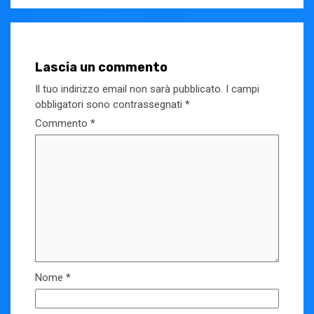
Lascia un commento
Il tuo indirizzo email non sarà pubblicato.
I campi
obbligatori sono contrassegnati
*
Commento
*
Nome
*