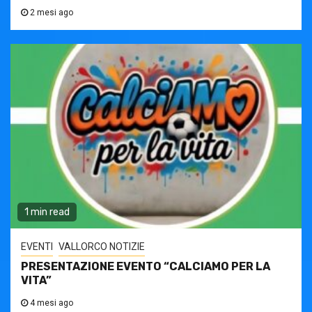
2 mesi ago
1 min read
EVENTI
VALLORCO NOTIZIE
PRESENTAZIONE EVENTO “CALCIAMO PER LA
VITA”
4 mesi ago