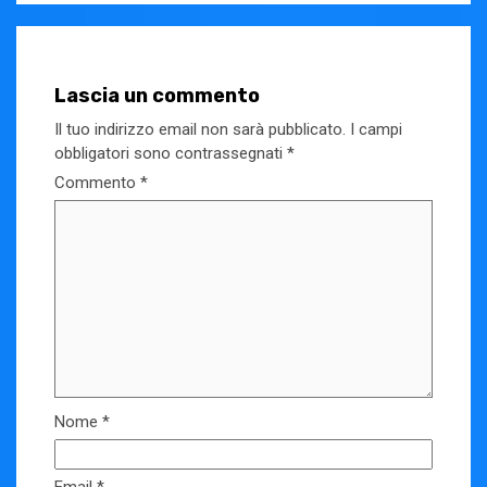
Lascia un commento
Il tuo indirizzo email non sarà pubblicato.
I campi
obbligatori sono contrassegnati
*
Commento
*
Nome
*
Email
*