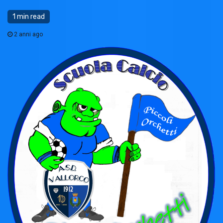
1 min read
2 anni ago