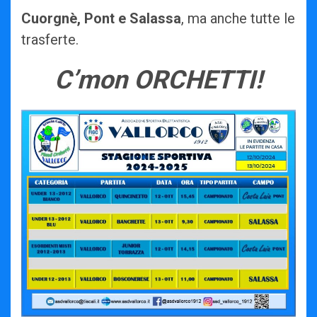
Cuorgnè,
Pont e Salassa
, ma anche tutte le
trasferte.
C’mon ORCHETTI!