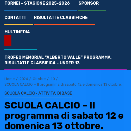
TORNEI – STAGIONE 2025-2026
SPONSOR
CONTATTI
RISULTATI E CLASSIFICHE
MULTIMEDIA
TROFEO MEMORIAL “ALBERTO VALLE” PROGRAMMA,
RISULTATI E CLASSIFICA – UNDER 13
Home
2024
Ottobre
10
SCUOLA CALCIO – Il programma di sabato 12 e domenica 13 ottobre.
SCUOLA CALCIO - ATTIVITA' DI BASE
SCUOLA CALCIO – Il
programma di sabato 12 e
domenica 13 ottobre.