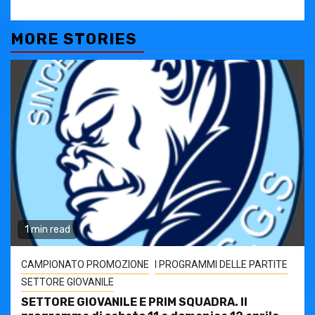
MORE STORIES
1 min read
CAMPIONATO PROMOZIONE
I PROGRAMMI DELLE PARTITE
SETTORE GIOVANILE
SETTORE GIOVANILE E PRIM SQUADRA. Il