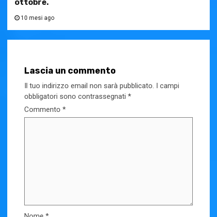
ottobre.
10 mesi ago
Lascia un commento
Il tuo indirizzo email non sarà pubblicato.
I campi
obbligatori sono contrassegnati
*
Commento
*
Nome
*