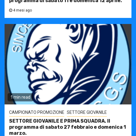
programma di sabato 11 e domenica 12 aprile.
4 mesi ago
1 min read
CAMPIONATO PROMOZIONE
SETTORE GIOVANILE
SETTORE GIOVANILE E PRIMA SQUADRA. Il
programma di sabato 27 febbraio e domenica 1
marzo.