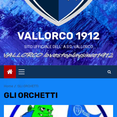
VALLORCO 1912
SITO UFFICIALE DELL' A.S.D. VALLORCO
Primary
Menu
Home
GLI ORCHETTI
GLI ORCHETTI