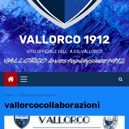
VALLORCO 1912
SITO UFFICIALE DELL' A.S.D. VALLORCO
Primary
Menu
Home
vallorcocollaborazioni
vallorcocollaborazioni