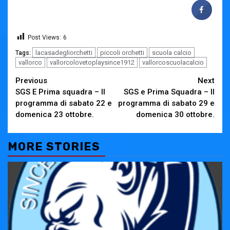
Post Views:
6
lacasadegliorchetti
piccoli orchetti
scuola calcio
Tags:
vallorco
vallorcolovetoplaysince1912
vallorcoscuolacalcio
Continue
Previous
Next
SGS E Prima squadra – Il
SGS e Prima Squadra – Il
Reading
programma di sabato 22 e
programma di sabato 29 e
domenica 23 ottobre.
domenica 30 ottobre.
MORE STORIES