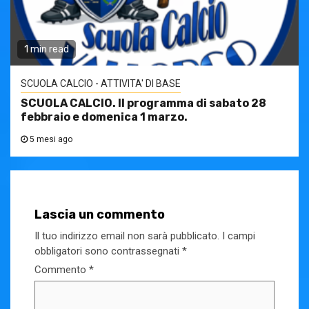
1 min read
SCUOLA CALCIO - ATTIVITA' DI BASE
SCUOLA CALCIO. Il programma di sabato 28
febbraio e domenica 1 marzo.
5 mesi ago
Lascia un commento
Il tuo indirizzo email non sarà pubblicato.
I campi
obbligatori sono contrassegnati
*
Commento
*