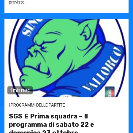
previsto...
1 min read
I PROGRAMMI DELLE PARTITE
SGS E Prima squadra – Il
programma di sabato 22 e
domenica 23 ottobre.