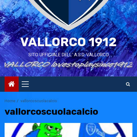
VALLORCO 1912
SITO UFFICIALE DELL' A.S.D. VALLORCO
Primary
Menu
Home
vallorcoscuolacalcio
vallorcoscuolacalcio