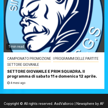
1 min read
CAMPIONATO PROMOZIONE
I PROGRAMMI DELLE PARTITE
SETTORE GIOVANILE
SETTORE GIOVANILE E PRIM SQUADRA. Il
programma di sabato 11 e domenica 12 aprile.
4 mesi ago
Copyright © All rights reserved. AsdVallorco
|
Newsphere
by AF