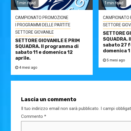
1 min read
1 min read
CAMPIONATO PROMOZIONE
CAMPIONATO 
I PROGRAMMI DELLE PARTITE
SETTORE GIOV
SETTORE GIOVANILE
SETTORE GI
SQUADRA. I
SETTORE GIOVANILE E PRIM
sabato 27 f
SQUADRA. Il programma di
domenica 1
sabato 11 e domenica 12
aprile.
5 mesi ago
4 mesi ago
Lascia un commento
Il tuo indirizzo email non sarà pubblicato.
I campi obbliga
Commento
*