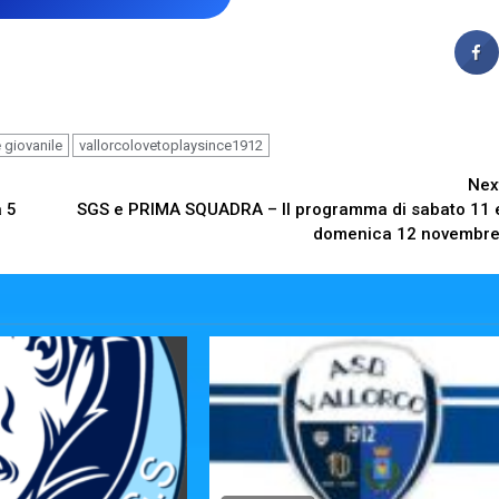
e giovanile
vallorcolovetoplaysince1912
Nex
 5
SGS e PRIMA SQUADRA – Il programma di sabato 11 
domenica 12 novembre