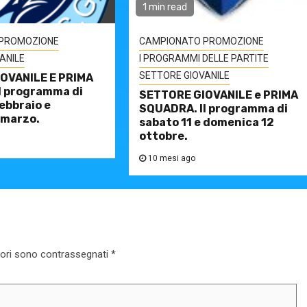
1 min read
PROMOZIONE
CAMPIONATO PROMOZIONE
ANILE
I PROGRAMMI DELLE PARTITE
SETTORE GIOVANILE
OVANILE E PRIMA
l programma di
SETTORE GIOVANILE e PRIMA
ebbraio e
SQUADRA. Il programma di
 marzo.
sabato 11 e domenica 12
ottobre.
10 mesi ago
tori sono contrassegnati
*