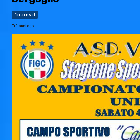
1 min read
3 anni ago